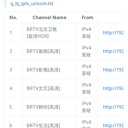
q_bj_iptv_unicom.txt
No.
Channel Name
From
BRTV北京卫视
IPv4
1
http://192.
[超清HDR]
直链
IPv4
2
BRTV新闻[高清]
http://192.
直链
IPv4
3
BRTV影视[高清]
http://192.
直链
IPv4
4
BRTV文艺[高清]
http://192.
直链
IPv4
5
BRTV财经[高清]
http://192.
直链
IPv4
6
BRTV生活[高清]
http://192.