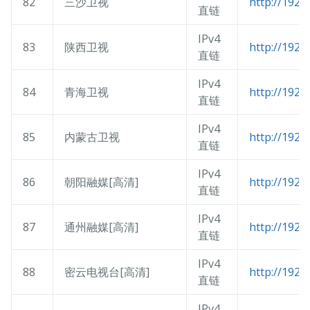
82
三沙卫视
http://192.
直链
IPv4
83
陕西卫视
http://192.
直链
IPv4
84
青海卫视
http://192.
直链
IPv4
85
内蒙古卫视
http://192.
直链
IPv4
86
朝阳融媒[高清]
http://192.
直链
IPv4
87
通州融媒[高清]
http://192.
直链
IPv4
88
密云电视台[高清]
http://192.
直链
IPv4