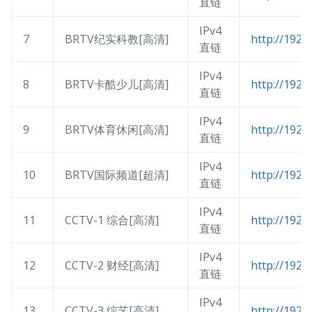
直链
IPv4
7
BRTV纪实科教[高清]
http://192.
直链
IPv4
8
BRTV卡酷少儿[高清]
http://192.
直链
IPv4
9
BRTV体育休闲[高清]
http://192.
直链
IPv4
10
BRTV国际频道[超清]
http://192.
直链
IPv4
11
CCTV-1 综合[高清]
http://192.
直链
IPv4
12
CCTV-2 财经[高清]
http://192.
直链
IPv4
13
CCTV-3 综艺[高清]
http://192.