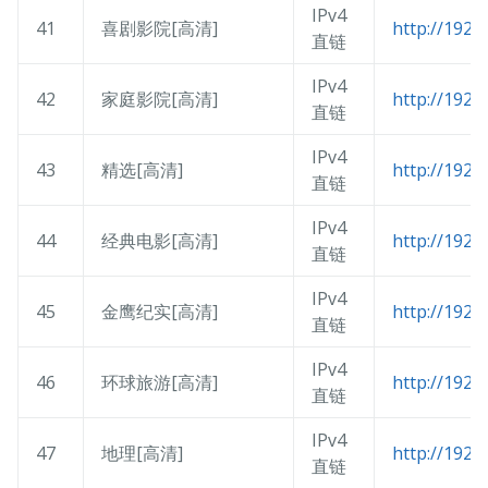
IPv4
41
喜剧影院[高清]
http://192.
直链
IPv4
42
家庭影院[高清]
http://192.
直链
IPv4
43
精选[高清]
http://192.
直链
IPv4
44
经典电影[高清]
http://192.
直链
IPv4
45
金鹰纪实[高清]
http://192.
直链
IPv4
46
环球旅游[高清]
http://192.
直链
IPv4
47
地理[高清]
http://192.
直链