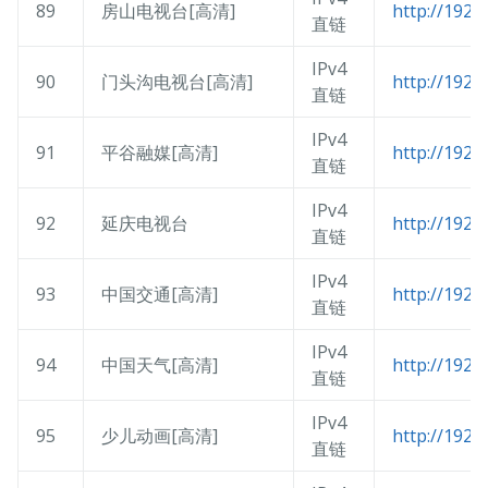
89
房山电视台[高清]
http://192.
直链
IPv4
90
门头沟电视台[高清]
http://192.
直链
IPv4
91
平谷融媒[高清]
http://192.
直链
IPv4
92
延庆电视台
http://192.
直链
IPv4
93
中国交通[高清]
http://192.
直链
IPv4
94
中国天气[高清]
http://192.
直链
IPv4
95
少儿动画[高清]
http://192.
直链