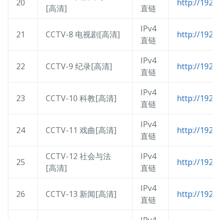
20
http://192.
[高清]
直链
IPv4
21
CCTV-8 电视剧[高清]
http://192.
直链
IPv4
22
CCTV-9 纪录[高清]
http://192.
直链
IPv4
23
CCTV-10 科教[高清]
http://192.
直链
IPv4
24
CCTV-11 戏曲[高清]
http://192.
直链
CCTV-12 社会与法
IPv4
25
http://192.
[高清]
直链
IPv4
26
CCTV-13 新闻[高清]
http://192.
直链