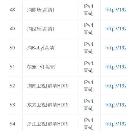
IPv4
48
淘剧场[高清]
http://192.
直链
IPv4
49
淘娱乐[高清]
http://192.
直链
IPv4
50
淘Baby[高清]
http://192.
直链
IPv4
51
萌宠TV[高清]
http://192.
直链
IPv4
52
湖南卫视[超清HDR]
http://192.
直链
IPv4
53
东方卫视[超清HDR]
http://192.
直链
IPv4
54
浙江卫视[超清HDR]
http://192.
直链